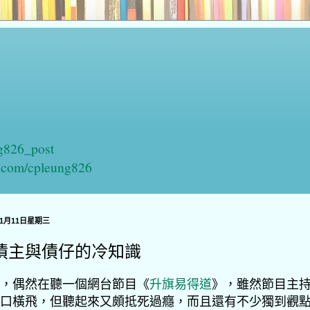
ng826_post
n.com/cpleung826
年1月11日星期三
債主與債仔的冷知識
，偶然在聽一個網台節目《
升旗易得道
》，雖然節目主
口橫飛，但聽起來又頗抵死過癮，而且還有不少獨到觀