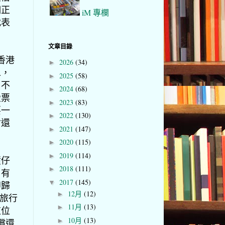
個正
iM 專欄
代表
文章目錄
香港
2026
(34)
►
二，
2025
(58)
►
，不
2024
(68)
►
股票
2023
(83)
►
要一
2022
(130)
►
會還
2021
(147)
►
2020
(115)
►
2019
(114)
►
債仔
2018
(111)
►
。有
2017
(145)
▼
即歸
12月
(12)
►
地旅行
11月
(13)
►
這位
10月
(13)
►
償還