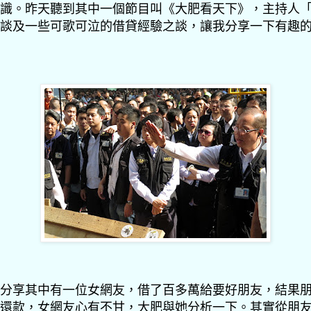
識。昨天聽到其中一個節目叫《大肥看天下》，主持人
談及一些可歌可泣的借貸經驗之談，讓我分享一下有趣
分享其中有一位女網友，借了百多萬給要好朋友，結果
還款，女網友心有不甘，大肥與她分析一下。其實從朋