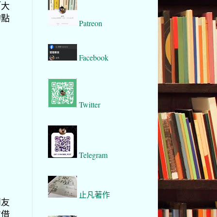
「大
的點
Patreon
Facebook
Twitter
Telegram
止凡著作
朋友
友借