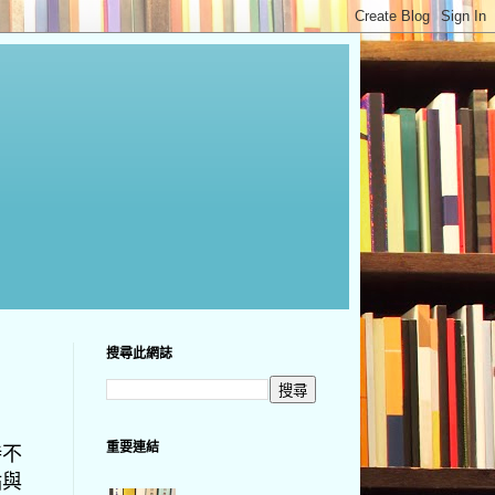
搜尋此網誌
重要連結
持不
點與