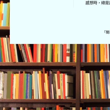
感想時，總是
「簡