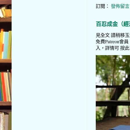
訂閱：
發佈留言 (
百忍成金（經
見全文 請稍移玉步
免費Patreon會員
入，詳情可 按此了解 