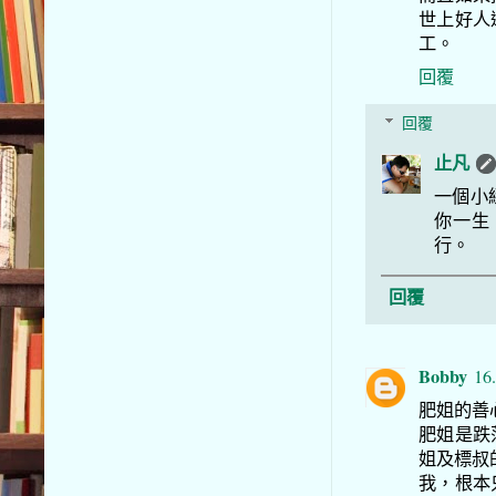
世上好人
工。
回覆
回覆
止凡
一個小
你一生
行。
回覆
Bobby
16
肥姐的善
肥姐是跌
姐及標叔
我，根本