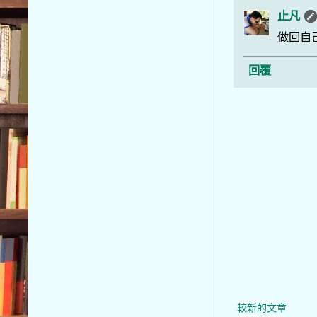
止凡
做回自
回覆
較新的文章