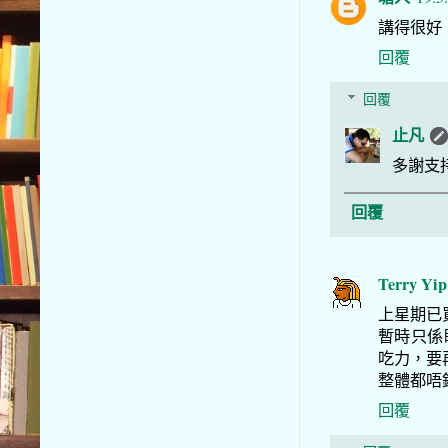
講得很好
回覆
回覆
止凡
多謝支
回覆
Terry Yip
上星期已
暫時只係
吃力，要
整體都唔
回覆