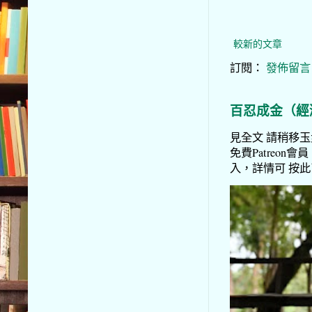
較新的文章
訂閱：
發佈留言 (
百忍成金（經
見全文 請稍移玉步
免費Patreon會員
入，詳情可 按此了解 