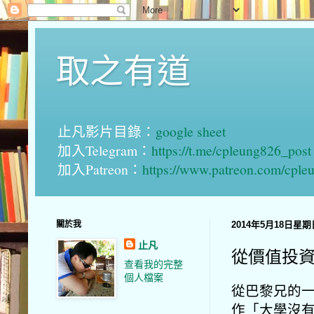
取之有道
止凡影片目錄：
google sheet
加入Telegram：
https://t.me/cpleung826_post
加入Patreon：
https://www.patreon.com/cple
關於我
2014年5月18日星期
止凡
從價值投
查看我的完整
個人檔案
從巴黎兄的
作「大學沒有