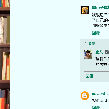
窮小子雲
我很慶幸
了自己的
到很多畢
回覆
回覆
止凡
聽到你
的未來
回覆
michael
1
Well said
回覆