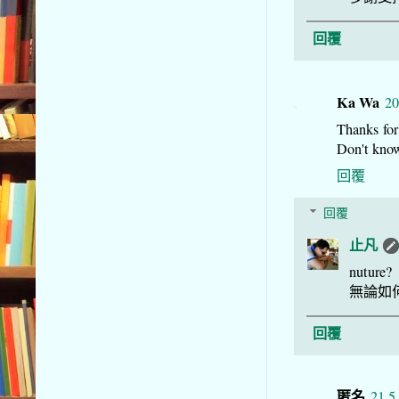
回覆
Ka Wa
20
Thanks for
Don't know
回覆
回覆
止凡
nuture?
無論如
回覆
匿名
21.5