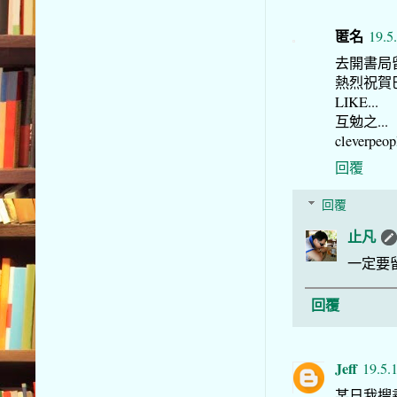
匿名
19.5
去開書局留
熱烈祝賀
LIKE...
互勉之...
cleverpeopl
回覆
回覆
止凡
一定要留
回覆
Jeff
19.5.
某日我搜