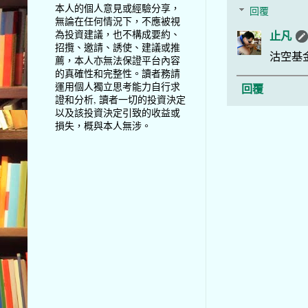
本人的個人意見或經驗分享，
回覆
無論在任何情況下，不應被視
為投資建議，也不構成要約、
止凡
招攬、邀請、誘使、建議或推
沽空基
薦，本人亦無法保證平台內容
的真確性和完整性。讀者務請
運用個人獨立思考能力自行求
回覆
證和分析, 讀者一切的投資決定
以及該投資決定引致的收益或
損失，概與本人無涉。