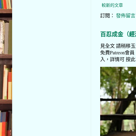
較新的文章
訂閱：
發佈留言 (
百忍成金（經
見全文 請稍移玉步
免費Patreon會員
入，詳情可 按此了解 