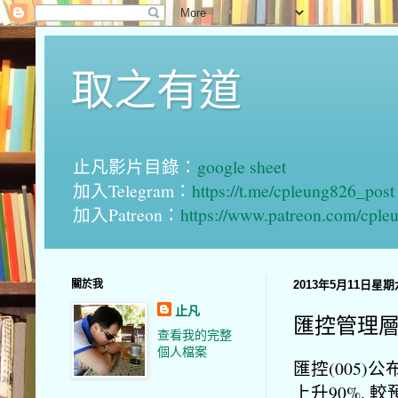
取之有道
止凡影片目錄：
google sheet
加入Telegram：
https://t.me/cpleung826_post
加入Patreon：
https://www.patreon.com/cple
關於我
2013年5月11日星期
止凡
匯控管理
查看我的完整
個人檔案
匯控(005)
上升90%, 