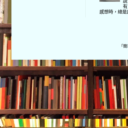
說
有
感想時，總是
「簡