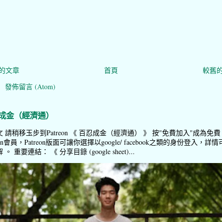
的文章
首頁
較舊
：
發佈留言 (Atom)
成金（經濟通）
 請稍移玉步到Patreon 《 百忍成金（經濟通） 》 按"免費加入"成為免費
reon會員，Patreon版面可讓你選擇以google/ facebook之類的身份登入，詳情
。 重要連結： 《 分享目錄 (google sheet)...