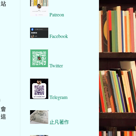
只站
Patreon
Facebook
Twitter
Telegram
行
只會
，這
止凡著作