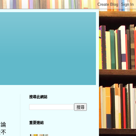
搜尋此網誌
重要連結
討論
般不