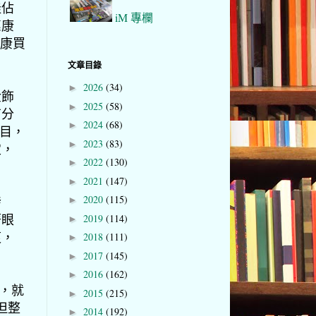
佳佔
iM 專欄
惠康
惠康買
文章目錄
2026
(34)
►
金飾
2025
(58)
►
有分
2024
(68)
►
項目，
2023
(83)
►
定，
2022
(130)
►
2021
(147)
►
2020
(115)
發
►
著眼
2019
(114)
►
複，
2018
(111)
►
2017
(145)
►
2016
(162)
►
），就
2015
(215)
►
但整
2014
(192)
►