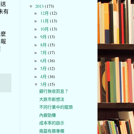
加送
2013
(173)
▼
未有
12月
(12)
►
11月
(13)
►
10月
(13)
►
什麼
9月
(13)
►
果報
8月
(15)
►
價
7月
(17)
►
6月
(16)
►
5月
(12)
►
4月
(16)
►
3月
(15)
▼
銀行無收罰息？
大跌市新想法
不同行業中的龍頭
內銀勁賺
成本率的啟示
兩篇有趣專欄