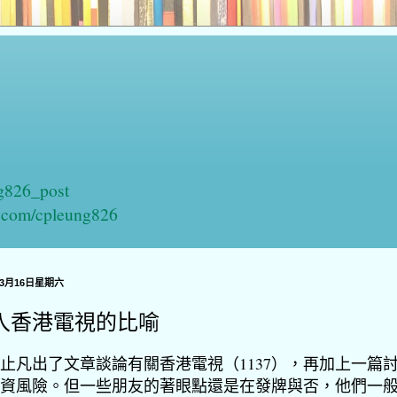
ng826_post
n.com/cpleung826
年3月16日星期六
入香港電視的比喻
止凡出了文章談論有關香港電視（1137），再加上一篇
資風險。但一些朋友的著眼點還是在發牌與否，他們一