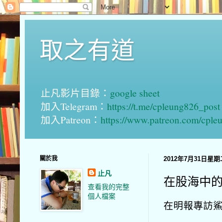
取之有道
止凡影片目錄：
google sheet
加入Telegram：
https://t.me/cpleung826_post
加入Patreon：
https://www.patreon.com/cple
關於我
2012年7月31日星期
止凡
在股海中
查看我的完整
個人檔案
在明報專訪