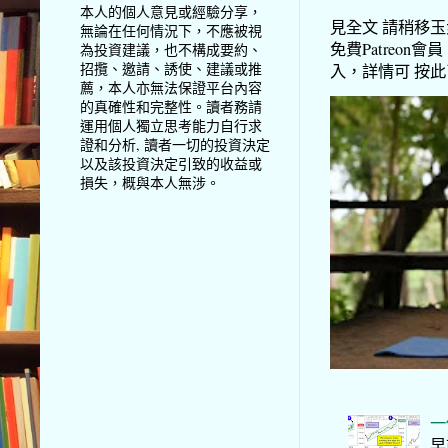
本人的個人意見或經驗分享，
見全文 請稍移玉步
無論在任何情況下，不應被視
免費Patreon會員
為投資建議，也不構成要約、
招攬、邀請、誘使、建議或推
入，詳情可 按此了解 
薦，本人亦無法保證平台內容
的真確性和完整性。讀者務請
運用個人獨立思考能力自行求
證和分析, 讀者一切的投資決定
以及該投資決定引致的收益或
損失，概與本人無涉。
一
早