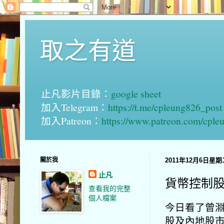
取之有道
止凡影片目錄：
google sheet
加入Telegram：
https://t.me/cpleung826_post
加入Patreon：
https://www.patreon.com/cple
關於我
2011年12月6日星期
止凡
貨幣控制
查看我的完整
個人檔案
今日看了曾淵
股及內地股市