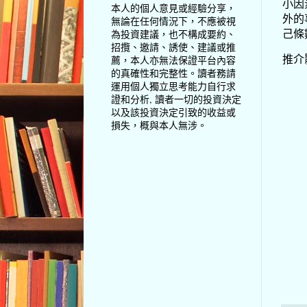
小因
本人的個人意見或經驗分享，
外的
無論在任何情況下，不應被視
己條
為投資建議，也不構成要約、
招攬、邀請、誘使、建議或推
推介
薦，本人亦無法保證平台內容
的真確性和完整性。讀者務請
運用個人獨立思考能力自行求
證和分析, 讀者一切的投資決定
以及該投資決定引致的收益或
損失，概與本人無涉。