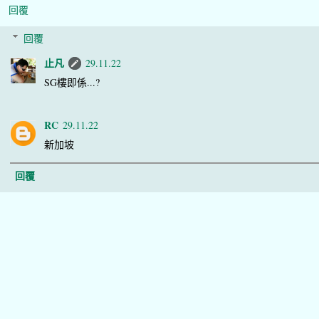
回覆
回覆
止凡
29.11.22
SG樓即係...?
RC
29.11.22
新加坡
回覆