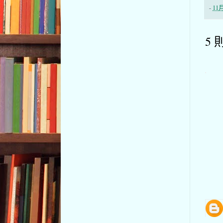
-
11月
5 