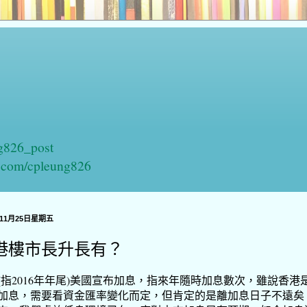
ng826_post
n.com/cpleung826
年11月25日星期五
港樓市長升長有？
(指2016年年尾)美國宣布加息，指來年隨時加息數次，雖說香港
加息，需要看資金匯率變化而定，但肯定的是離加息日子不遠矣