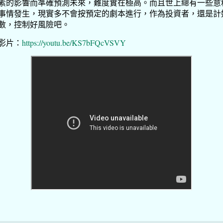
素的影響而準確預測未來，難度實在極高。而且世上總有一些意
事情發生，現實多不會按預定的劇本進行，作為投資者，還是計
數，控制好風險吧。
影片：
https://youtu.be/KS7bFQcVSVY