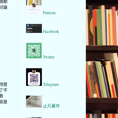
週期
討論
Patreon
Facebook
Twitter
Telegram
特首
了不
救
就是
止凡著作