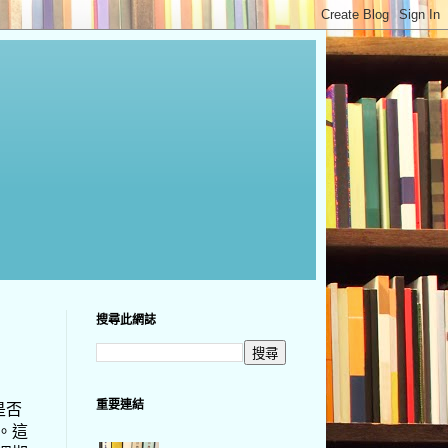
搜尋此網誌
重要連結
是否
。這