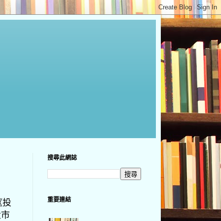
搜尋此網誌
重要連結
《投
大市