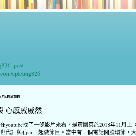
ng826_post
n.com/cpleung826
年1月6日星期日
股 心感戚戚然
在youtube找了一條影片來看，是黃國英於2018年11月上
世代》與石sir一起做節目。當中有一個電話問股環節，