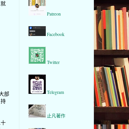
眾就
Patreon
Facebook
Twitter
Telegram
大部
出持
止凡著作
二十