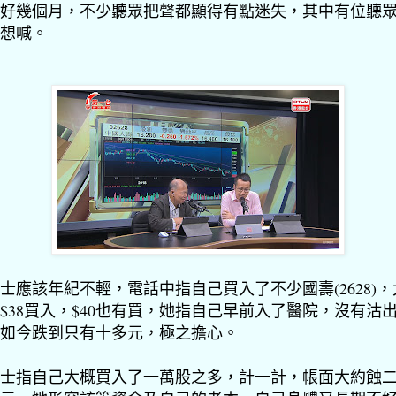
好幾個月，不少聽眾把聲都顯得有點迷失，其中有位聽
想喊。
士應該年紀不輕，電話中指自己買入了不少國壽(2628)，
$38買入，$40也有買，她指自己早前入了醫院，沒有沽
如今跌到只有十多元，極之擔心。
士指自己大概買入了一萬股之多，計一計，帳面大約蝕