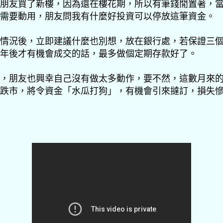
朋友買了新樓，因為還在樓花期，所以有筆錢閒置著，
需要動用，朋友問我有什麼好投資可以停放這筆資金。
情況後，立即建議什麼也別想，放在銀行處，若保證三
年後才有機會成交的話，最多做個定期存款好了。
，朋友也興幸自己沒有做太多動作，要不然，這數月來
跌市，將令資金「水瓜打狗」，有機會引來撻訂，損失