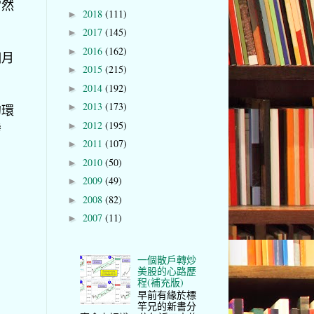
當然
2018
(111)
►
2017
(145)
►
2016
(162)
►
個月
2015
(215)
►
2014
(192)
►
2013
(173)
►
的環
2012
(195)
慘
►
2011
(107)
►
2010
(50)
►
2009
(49)
►
2008
(82)
►
2007
(11)
►
一個散戶轉炒
美股的心路歷
程(補充版)
早前有緣於標
竿兄的新書分