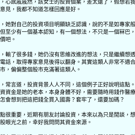
，心感戚戚然，該女士的投資個案，差太遠了，假想若
意見，我都不知道怎樣回應是好。
，她對自己的投資項目明顯缺乏認識，說的不是如專家
但至少有一個基本認知，有一個想法，不只是一個冧巴
價吧。
，輸了很多錢，她仍沒有思維改進的想法，只是繼續想
電話，取得專家意見後得以翻身。其實這類人非常不適
市，偏偏整個股市充滿著這類人。
，常言道，投資背景人人不同，這個例子正好說明這點
資資金是她的老本，本身身體不好，需要隨時用錢作醫
怎會想到把這把錢全買入國壽？套牢了，還要加碼？
點很重要，近期有朋友討論投資，
本來以為只是閒談，
股眼光之前，幸好我問問其資金來源。