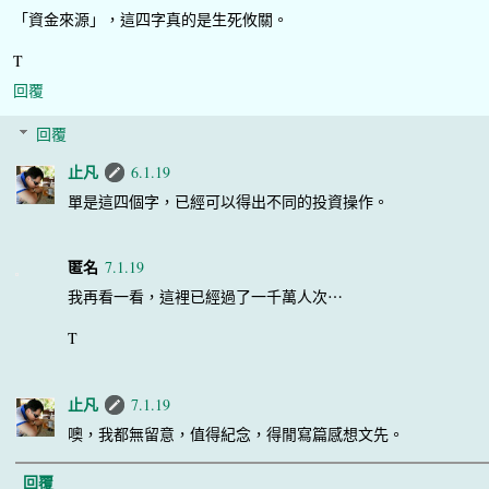
「資金來源」，這四字真的是生死攸關。
T
回覆
回覆
止凡
6.1.19
單是這四個字，已經可以得出不同的投資操作。
匿名
7.1.19
我再看一看，這裡已經過了一千萬人次⋯
T
止凡
7.1.19
噢，我都無留意，值得紀念，得閒寫篇感想文先。
回覆