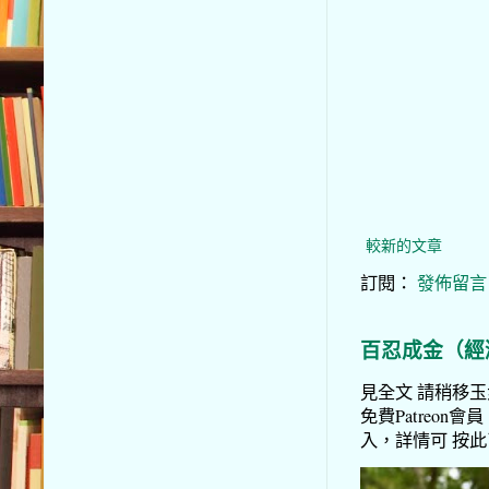
較新的文章
訂閱：
發佈留言 (
百忍成金（經
見全文 請稍移玉步
免費Patreon會員
入，詳情可 按此了解 