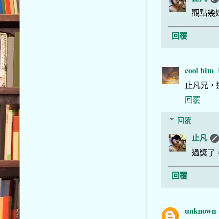
觀點幾
回覆
cool him
止凡兄，
回覆
回覆
止凡
過獎了
回覆
unknown