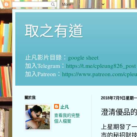
取之有道
止凡影片目錄：
google sheet
加入Telegram：
https://t.me/cpleung826_post
加入Patreon：
https://www.patreon.com/cple
關於我
2018年7月9日星期
止凡
澄清優品
查看我的完整
個人檔案
上星期發了一
市的秘招財