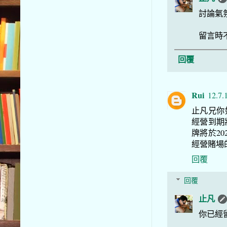
討論氣
留言時
回覆
Rui
12.7.
止凡兄你
經營到期
牌將於2
經營賭場
回覆
回覆
止凡
你已經