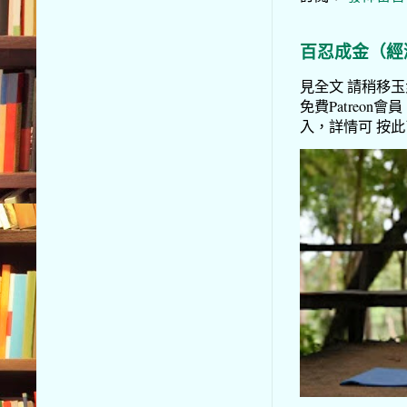
百忍成金（經
見全文 請稍移玉步
免費Patreon會員
入，詳情可 按此了解 