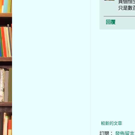
買個恒
只是數百
回覆
較新的文章
訂閱：
發佈留言 (