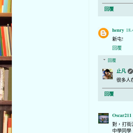
回覆
henry
18.
新屯!
回覆
回覆
止凡
很多人
回覆
Oscar211
對，打街
中學同學，