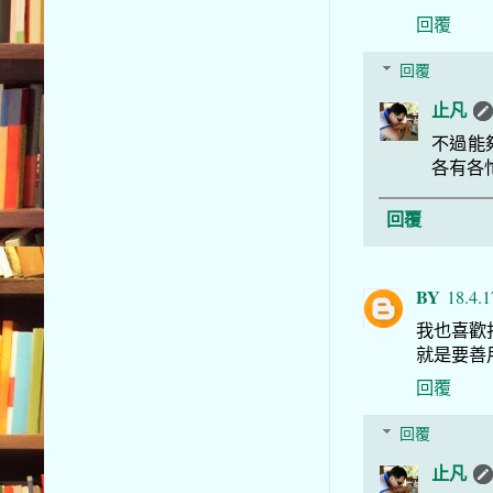
回覆
回覆
止凡
不過能
各有各
回覆
BY
18.4.1
我也喜歡
就是要善
回覆
回覆
止凡