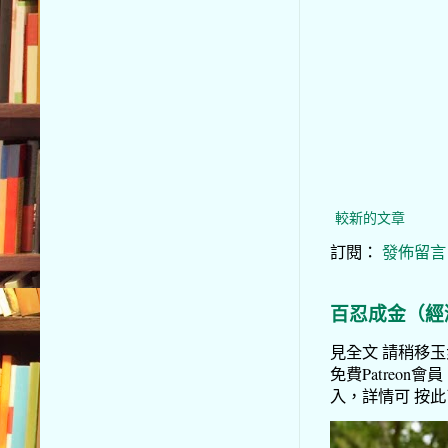
較新的文章
訂閱：
發佈留言 (
百忍成金（經
見全文 請稍移玉步
免費Patreon會員
入，詳情可 按此了解 