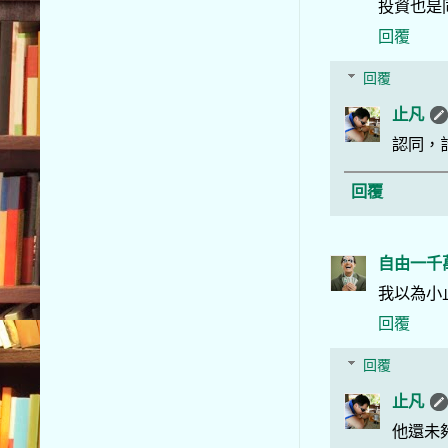
投資也是
回覆
回覆
止凡
認同，
回覆
自由一千
我以為小
回覆
回覆
止凡
他還未