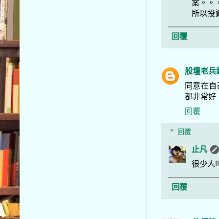
案。。
所以投
回覆
股壇老兵
同意在自
都非常好
回覆
回覆
止凡
很少人
回覆