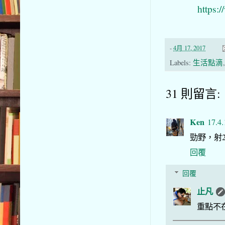
https:
-
4月 17, 2017
Labels:
生活點滴
31 則留言:
Ken
17.4.
勁野，射2
回覆
回覆
止凡
重點不