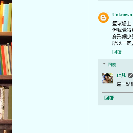
Unknown
籃球場上，
但我覺得
身形細少點
所以一定
回覆
回覆
止凡
這一點
回覆