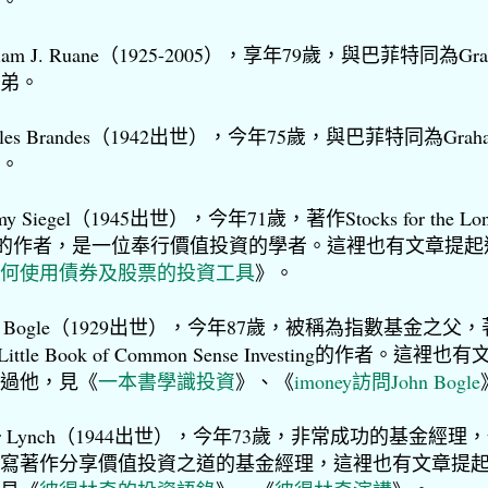
liam J. Ruane（1925-2005），享年79歲，與巴菲特同為Gra
弟。
arles Brandes（1942出世），今年75歲，與巴菲特同為Grah
。
emy Siegel（1945出世），今年71歲，著作Stocks for the Lo
n的作者，是一位奉行價值投資的學者。這裡也有文章提起
何使用債券及股票的投資工具
》。
hn Bogle（1929出世），今年87歲，被稱為指數基金之父
 Little Book of Common Sense Investing的作者。這裡也
過他，見《
一本書學識投資
》、《
imoney訪問John Bogle
ter Lynch（1944出世），今年73歲，非常成功的基金經理
寫著作分享價值投資之道的基金經理，這裡也有文章提