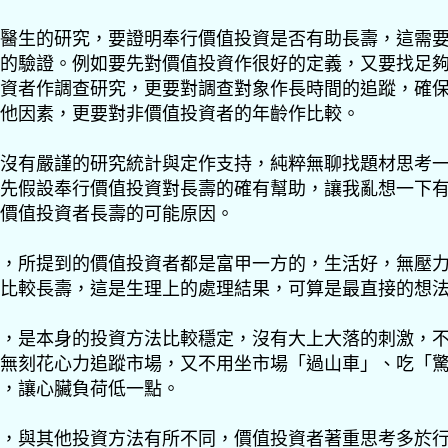
醫生的研究，要證明奉行價值投資是否有助長壽，這需
的驗證。例如要先對價值投資作很好的定義，又要找足
資者作調查研究，更要對調查對象作長時間的追蹤，確
他因素，更要對非價值投資者的年齡作比較。
沒有嚴謹的研究統計與定作支持，純粹無聊找題材思考
先假設奉行價值投資對長壽的確有幫助，
讓我亂想一下
價值投資者長壽的可能原因。
，所提到的價值投資者都是富甲一方的，生活好，無壓
比較長壽，這是生理上的處理結果，可算是最直接的想
，是本身的投資方法比較穩定，沒有大上大落的刺激，
無刻花心力追蹤市場，又不用坐市場「過山車」、吃「
，讓心臟負荷低一點。
，與其他投資方法有所不同，價值投資者著重思考多於