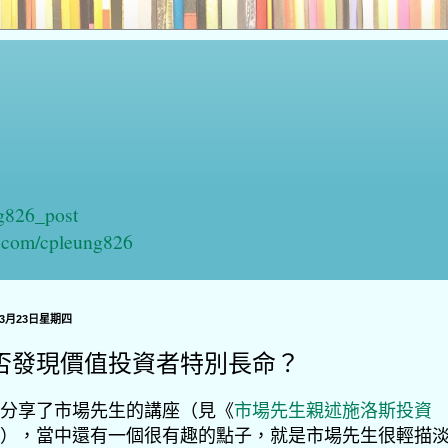
ng826_post
n.com/cpleung826
年3月23日星期四
否發現價值投資者特別長命？
分享了市場先生的講座（見《
市場先生親述施洛斯投資
），當中還有一個很有趣的點子，就是市場先生很輕描