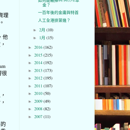
如何能輸掉99.9955%本
金？
一百年後的金庸與特首
投資理
人工全港排第幾？
位。
2月
(10)
►
檔，他
1月
(15)
►
定，
2016
(162)
►
2015
(215)
►
2014
(192)
►
am
2013
(173)
►
響很
2012
(195)
►
2011
(107)
►
2010
(50)
►
上，
2009
(49)
命，
►
2008
(82)
►
2007
(11)
►
要的