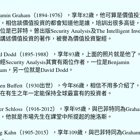
njamin Graham（1894-1976），享年82歲，他可算是價值
，相信談價值投資的都會知道他是誰，培訓出很多高徒
是巴菲特。曾出版Security Analysis及The Intelligent Inves
講述價值投資的著作，被譽為價值投資聖經。
vid Dodd（1895-1988），享年93歲，上面的照片就是他了
Security Analysis其實有兩位作者，一位是Benjamin
ham，另一位就是David Dodd。
rren Buffett（1930出世），今年86歲，相信不用多介紹了
在有生之年一定能保持全球最富有的投資者。
ter Schloss（1916-2012），享年95歲，與巴菲特同為Grah
，他就是市場先生在課堂中所提起的施洛斯。
ing Kahn（1905-2015），享年109歲，與巴菲特同為Graha
。