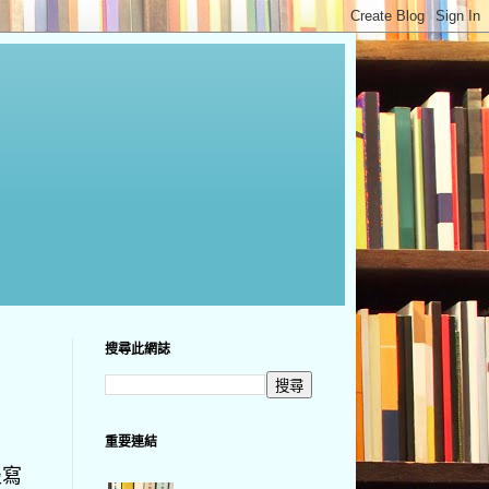
搜尋此網誌
重要連結
淡寫