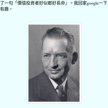
了一句「價值投資者好似都好長命」。我回家google一
有趣。