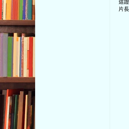
這證
片長