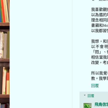
我喜歡觀
以為鑑的
理念相同
書籍和b
以我都習
我想，和
以不會
「悶」、
相信當我
改變，考
所以我覺
教。我學
回覆
回覆
飛鳥信