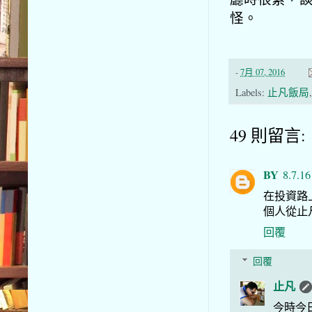
怪。
-
7月 07, 2016
Labels:
止凡飯局
49 則留言:
BY
8.7.16
在投資路上
個人從止凡
回覆
回覆
止凡
今時今