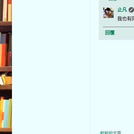
止凡
我也有
回覆
較新的文章