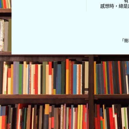
有
感想時，總是
「簡