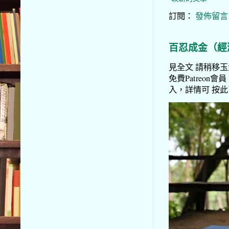
訂閱：
發佈留言 (
百忍成金（經
見全文 請稍移玉步
免費Patreon會員
入，詳情可 按此了解 