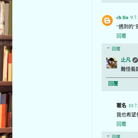
ch liu
9.7
“遇到的”
回覆
回覆
止凡
難怪看
回覆
匿名
10.7
我也希望
回覆
回覆