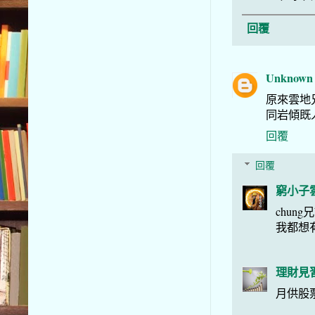
回覆
Unknown
原來雲地
同岩傾既
回覆
回覆
窮小子
chun
我都想
理財見
月供股