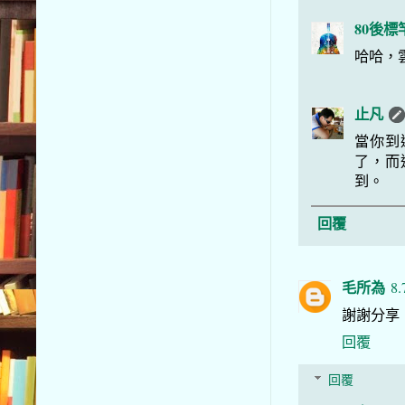
80後標
哈哈，
止凡
當你到
了，而
到。
回覆
毛所為
8.
謝謝分享
回覆
回覆