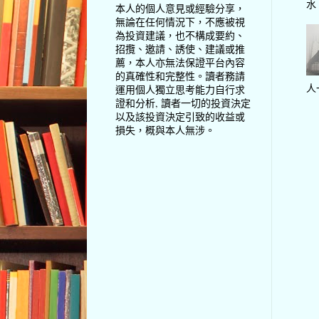
水
本人的個人意見或經驗分享，
無論在任何情況下，不應被視
為投資建議，也不構成要約、
招攬、邀請、誘使、建議或推
薦，本人亦無法保證平台內容
的真確性和完整性。讀者務請
人
運用個人獨立思考能力自行求
證和分析, 讀者一切的投資決定
以及該投資決定引致的收益或
損失，概與本人無涉。