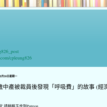
ng826_post
n.com/cpleung826
年2月16日星期一
4歲中產被裁員後發現「呼吸費」的故事 (經
 請稍移玉步到Patreon