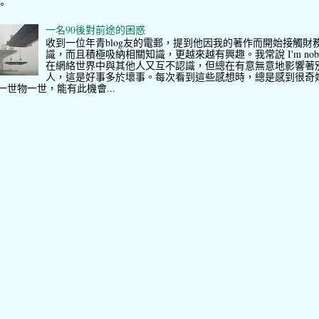
。
一名90後對前途的困惑
收到一位年青blog友的電郵，提到他因我的著作而開始接觸財
識，而且積極吸納相關知識，更越來越有興趣。我常說 I'm nob
在網絡世界中與其他人又互不認識，但總在有意無意地影響著
人，這是好事多於壞事。每次看到這些感想時，總是感到很奇
一世物一世，能有此機會...