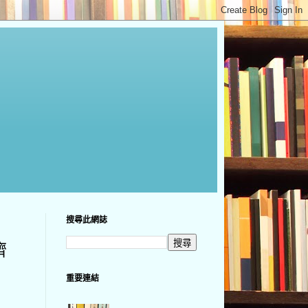
搜尋此網誌
濟
重要連結