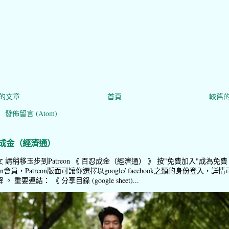
的文章
首頁
較舊
：
發佈留言 (Atom)
成金（經濟通）
 請稍移玉步到Patreon 《 百忍成金（經濟通） 》 按"免費加入"成為免費
reon會員，Patreon版面可讓你選擇以google/ facebook之類的身份登入，詳情
。 重要連結： 《 分享目錄 (google sheet)...