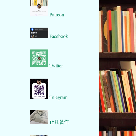
Patreon
Facebook
Twitter
Telegram
止凡著作