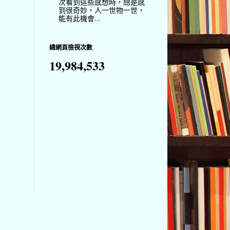
次看到這些感想時，總是感
到很奇妙，人一世物一世，
能有此機會...
總網頁檢視次數
19,984,533