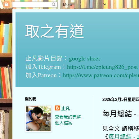
取之有道
止凡影片目錄：
google sheet
加入Telegram：
https://t.me/cpleung826_post
加入Patreon：
https://www.patreon.com/cple
關於我
2026年2月5日星期
止凡
每月總結 - 
查看我的完整
個人檔案
見全文 請稍移玉
《
每月總結 - 