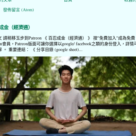
：
發佈留言 (Atom)
成金（經濟通）
 請稍移玉步到Patreon 《 百忍成金（經濟通） 》 按"免費加入"成為免費
reon會員，Patreon版面可讓你選擇以google/ facebook之類的身份登入，詳情
。 重要連結： 《 分享目錄 (google sheet)...