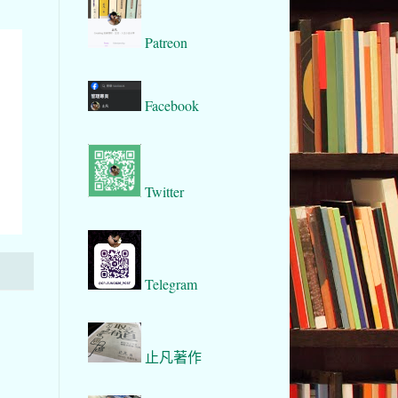
Patreon
Facebook
Twitter
Telegram
止凡著作