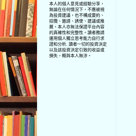
本人的個人意見或經驗分享，
無論在任何情況下，不應被視
為投資建議，也不構成要約、
招攬、邀請、誘使、建議或推
薦，本人亦無法保證平台內容
的真確性和完整性。讀者務請
運用個人獨立思考能力自行求
證和分析, 讀者一切的投資決定
以及該投資決定引致的收益或
損失，概與本人無涉。