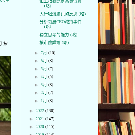
恒生指數總是高買低賣
(略)
大行唱淡騰訊的反思 (略)
分析領展CEO減持事件
(略)
獨立思考的能力 (略)
樓市陰謀論 (略)
可 按
7月
(10)
►
6月
(8)
►
5月
(7)
►
4月
(5)
►
3月
(8)
►
2月
(7)
►
1月
(8)
►
2022
(130)
►
2021
(147)
►
2020
(115)
►
2019
(114)
►