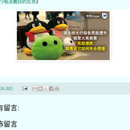
行唱淡騰訊的反思
》
18, 2023
有留言:
佈留言