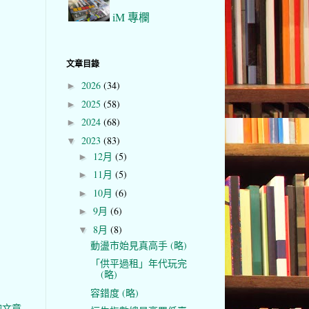
iM 專欄
文章目錄
2026
(34)
►
2025
(58)
►
2024
(68)
►
2023
(83)
▼
12月
(5)
►
11月
(5)
►
10月
(6)
►
9月
(6)
►
8月
(8)
▼
動盪市始見真高手 (略)
「供平過租」年代玩完
(略)
容錯度 (略)
的文章