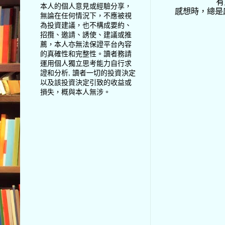
有
本人的個人意見或經驗分享，
感想時，總是
無論在任何情況下，不應被視
為投資建議，也不構成要約、
招攬、邀請、誘使、建議或推
薦，本人亦無法保證平台內容
的真確性和完整性。讀者務請
運用個人獨立思考能力自行求
證和分析, 讀者一切的投資決定
以及該投資決定引致的收益或
損失，概與本人無涉。