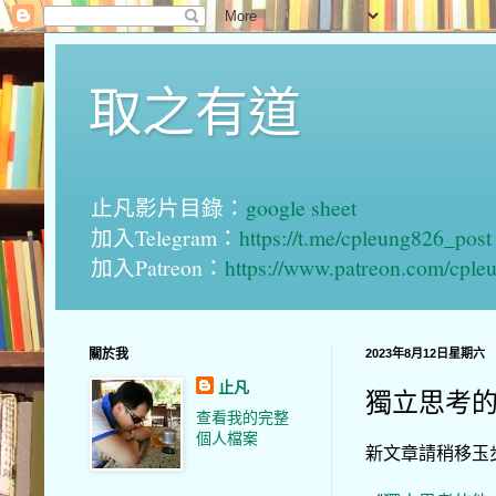
取之有道
止凡影片目錄：
google sheet
加入Telegram：
https://t.me/cpleung826_post
加入Patreon：
https://www.patreon.com/cple
關於我
2023年8月12日星期六
止凡
獨立思考的能
查看我的完整
個人檔案
新文章請稍移玉步到