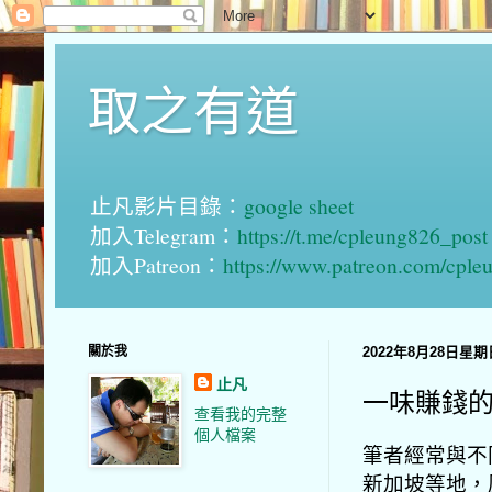
取之有道
止凡影片目錄：
google sheet
加入Telegram：
https://t.me/cpleung826_post
加入Patreon：
https://www.patreon.com/cple
關於我
2022年8月28日星期
止凡
一味賺錢
查看我的完整
個人檔案
筆者經常與不
新加坡等地，