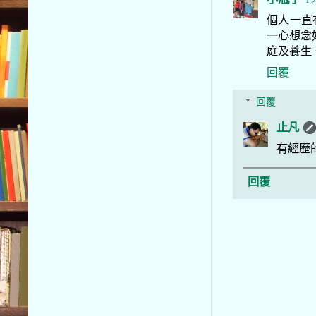
個人一直
一心想念
庭及養生
回覆
回覆
止凡
有經歷
回覆