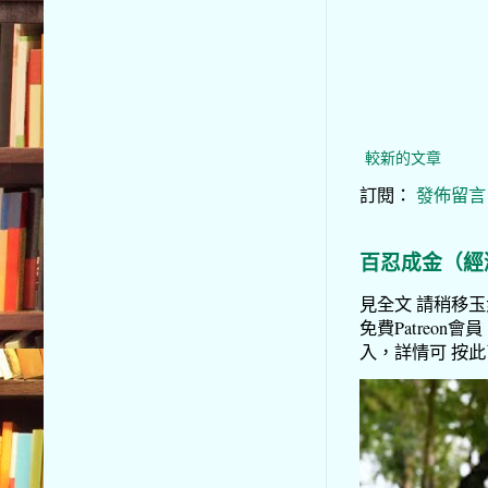
較新的文章
訂閱：
發佈留言 (
百忍成金（經
見全文 請稍移玉步
免費Patreon會員
入，詳情可 按此了解 