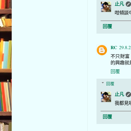
止凡
咁傾談
回覆
RC
29.8.
不只財富
的興趣就是
回覆
回覆
止凡
我都見
回覆