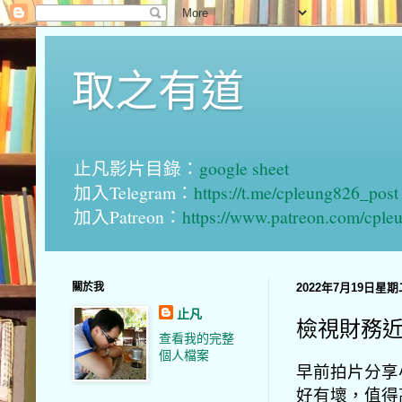
取之有道
止凡影片目錄：
google sheet
加入Telegram：
https://t.me/cpleung826_post
加入Patreon：
https://www.patreon.com/cple
關於我
2022年7月19日星期
止凡
檢視財務
查看我的完整
個人檔案
早前拍片分享
好有壞，值得