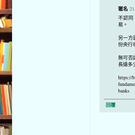
匿名
21
不認同
易。
另一方
份央行
無可否
長遠多
https://
fundamen
banks
回覆