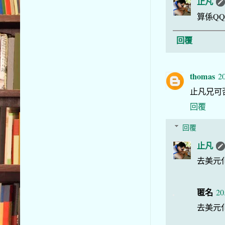
止凡
算係QQ
回覆
thomas
20
止凡兄可
回覆
回覆
止凡
去美元
匿名
20
去美元化 