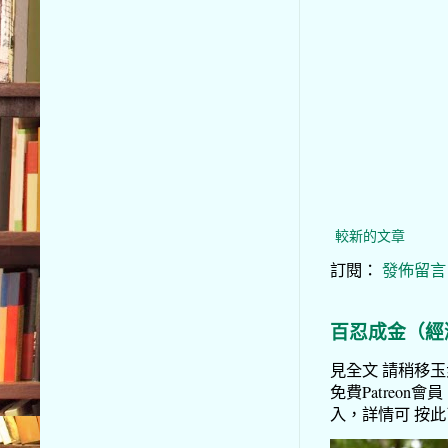
較新的文章
訂閱：
發佈留言 (
百忍成金（經
見全文 請稍移玉步
免費Patreon會員
入，詳情可 按此了解 