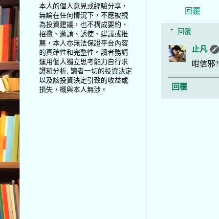
本人的個人意見或經驗分享，
回覆
無論在任何情況下，不應被視
為投資建議，也不構成要約、
回覆
招攬、邀請、誘使、建議或推
薦，本人亦無法保證平台內容
止凡
的真確性和完整性。讀者務請
運用個人獨立思考能力自行求
咁信邪?
證和分析, 讀者一切的投資決定
以及該投資決定引致的收益或
回覆
損失，概與本人無涉。