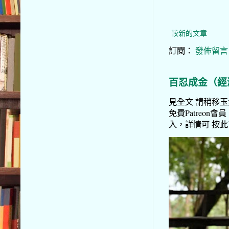
較新的文章
訂閱：
發佈留言 (
百忍成金（經
見全文 請稍移玉步
免費Patreon會員
入，詳情可 按此了解 