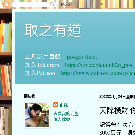
取之有道
止凡影片目錄：
google sheet
加入Telegram：
https://t.me/cpleung826_post
加入Patreon：
https://www.patreon.com/cple
關於我
2022年4月24日星期
止凡
天降橫財 
查看我的完整
個人檔案
記得曾有次六
8000萬元