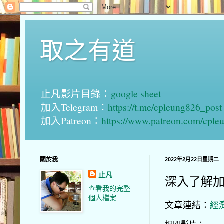
取之有道
止凡影片目錄：
google sheet
加入Telegram：
https://t.me/cpleung826_post
加入Patreon：
https://www.patreon.com/cple
關於我
2022年2月22日星期二
止凡
深入了解加息
查看我的完整
個人檔案
文章連結：
經