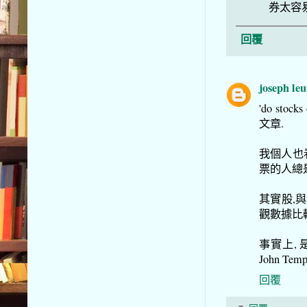
券太容
回覆
joseph le
'do sto
文章.
我個人也
票的人總是
其實股,與
觀數據比較
事實上, 
John Te
回覆