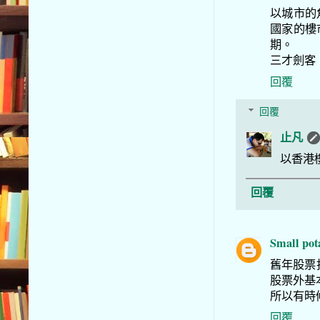
以城市的
國家的樓
期。
三才劍客
回覆
回覆
止凡
以香港
回覆
Small pot
舊年股票
股票外基
所以有時
回覆