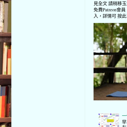
見全文 請稍移玉步
免費Patreon會員
入，詳情可 按此了解 
一
早