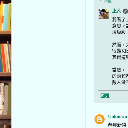
回覆
止凡
我看了
意思。
垃圾股
然而，
很難和
其實這
當然，
的兩位
數人做
回覆
Unknown
恭賀新禧