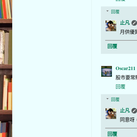
回覆
止凡
月供優
回覆
Oscar211
股市要常
回覆
回覆
止凡
同意呀
回覆