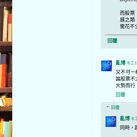
而股票
展之類
需花不
回覆
亂博
8.2.
又不可一
論股票不太
大勢而行
回覆
回覆
亂博
8.
同時，