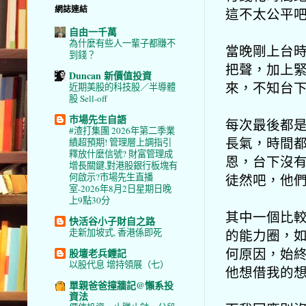
網誌連結
這不太公平
自由一千萬
為什麼有些人一輩子都賺不
當晚剛上台
到錢？
把聲，加上
Duncan 新價值投資
來，不知台
近期美股的科技股／半導體
股 Sell-off
市場先生自語
每次最後都是
#渣打集團 2026年第二季業
長氣，時間
績超預期! 管理層上調指引
釋放什麼信號? 財富管理成
恩，台下沒
增長關鍵,對港股銀行板塊有
徒然吧，他
何啟示?市場先生直播
室-2026年8月2日星期日晚
上9點30分
其中一個比
快活谷小子財自之路
的能力圈，
走新加坡式, 香港係即死
何原因，始
股壇老兵鍾記
以股代息 增持領展（七）
他想借我的
單親爸爸撞牆記@懶系投
資法