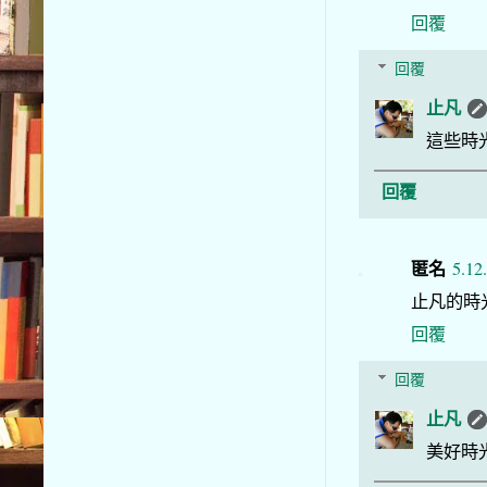
回覆
回覆
止凡
這些時
回覆
匿名
5.12
止凡的時
回覆
回覆
止凡
美好時