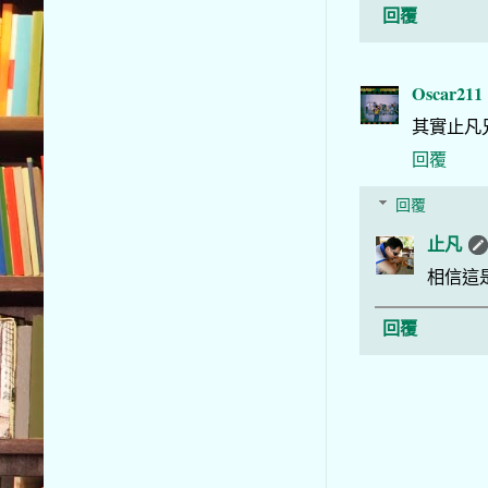
回覆
Oscar211
其實止凡
回覆
回覆
止凡
相信這
回覆