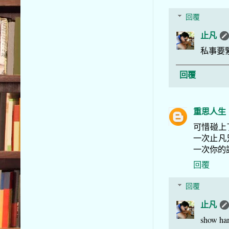
回覆
止凡
私事要
回覆
重思人生
可惜碰上
一次止凡
一次你的
回覆
回覆
止凡
show