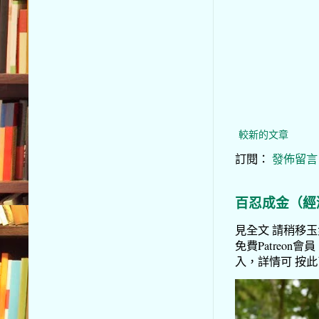
較新的文章
訂閱：
發佈留言 (
百忍成金（經
見全文 請稍移玉步
免費Patreon會員
入，詳情可 按此了解 