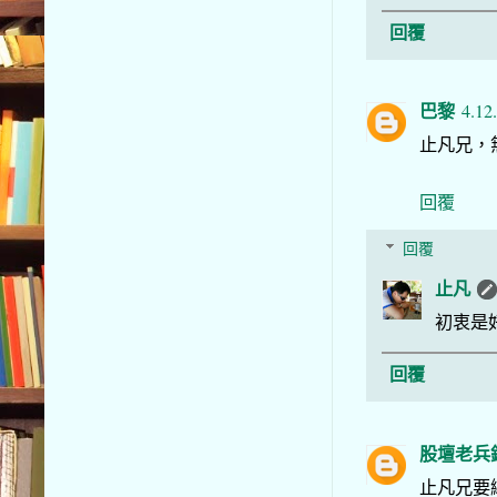
回覆
巴黎
4.12
止凡兄，
回覆
回覆
止凡
初衷是
回覆
股壇老兵
止凡兄要