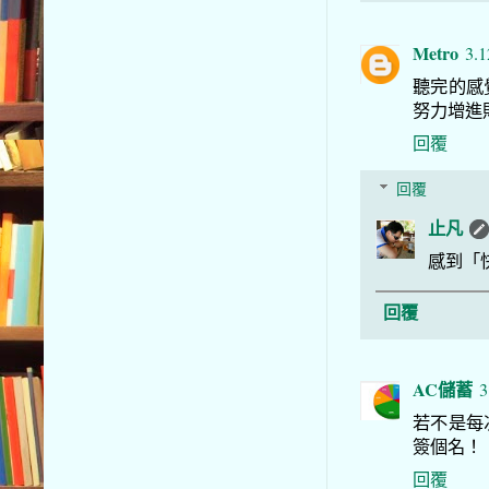
Metro
3.1
聽完的感
努力增進
回覆
回覆
止凡
感到「
回覆
AC儲蓄
3
若不是每
簽個名！
回覆