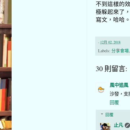
不到這樣的
極躲起來了，
寫文，哈哈
-
12月 02, 2018
Labels:
分享會場
30 則留言:
風中追風
沙發，支
回覆
回覆
止凡