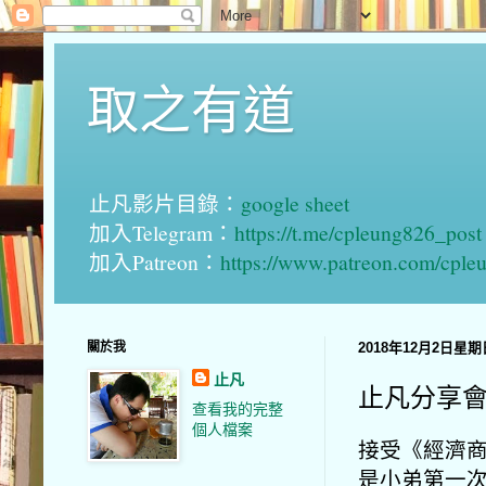
取之有道
止凡影片目錄：
google sheet
加入Telegram：
https://t.me/cpleung826_post
加入Patreon：
https://www.patreon.com/cple
關於我
2018年12月2日星期
止凡
止凡分享會
查看我的完整
個人檔案
接受《經濟
是小弟第一