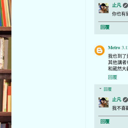
止凡
你也有
回覆
Metro
3.1
我也到了
其他講者
和葳然大
回覆
回覆
止凡
我不喜
回覆