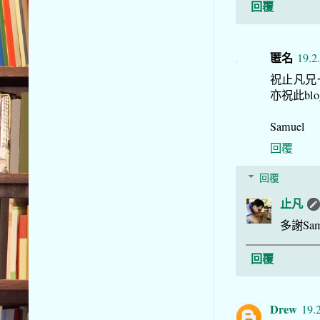
回覆
匿名
19.2
祝止凡兄一
亦祝此bl
Samuel
回覆
回覆
止凡
多謝Sa
回覆
Drew
19.