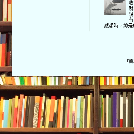
收
財
說
有
感想時，總是
「簡