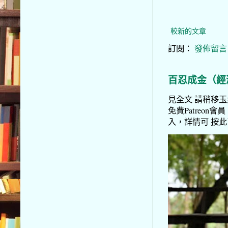
較新的文章
訂閱：
發佈留言 (
百忍成金（經
見全文 請稍移玉步
免費Patreon會員
入，詳情可 按此了解 