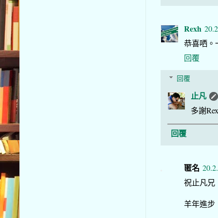
Rexh
20.2
恭喜哂。
回覆
回覆
止凡
多謝R
回覆
匿名
20.2
祝止凡兄
羊年進步