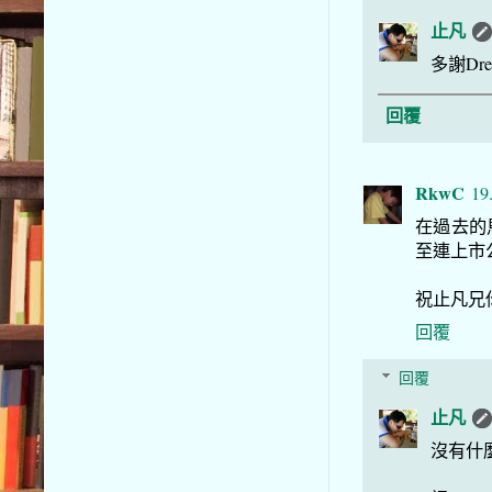
止凡
多謝Dr
回覆
RkwC
19
在過去的
至連上市
祝止凡兄
回覆
回覆
止凡
沒有什