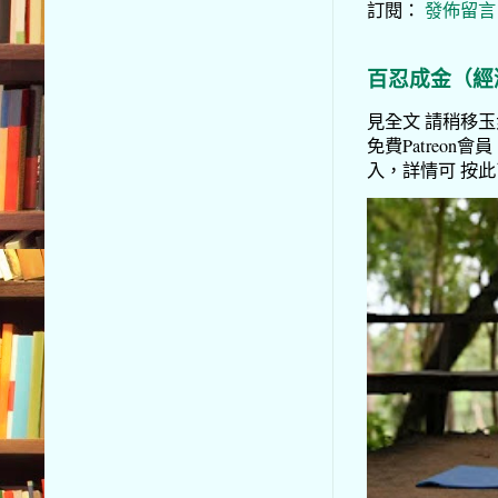
訂閱：
發佈留言 (
百忍成金（經
見全文 請稍移玉步
免費Patreon會員
入，詳情可 按此了解 