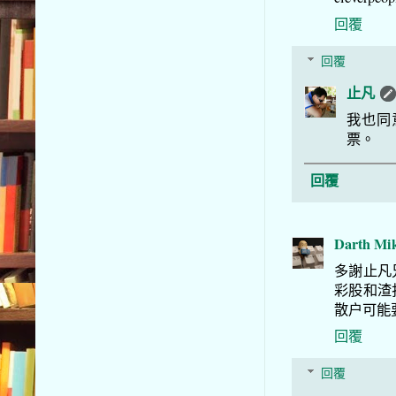
回覆
回覆
止凡
我也同
票。
回覆
Darth Mi
多謝止凡
彩股和渣
散户可能
回覆
回覆