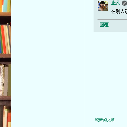
止凡
在別人
回覆
較新的文章