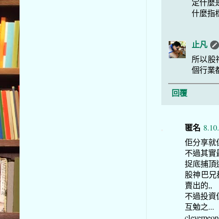
定什麼是
什麼指
止凡
所以股
個行業
回覆
匿名
8.10
佢分享就係
不過其實
捉底捕頂
股神巴兄
賣出的,,
不過投資係
互勉之...
cleverpeopl