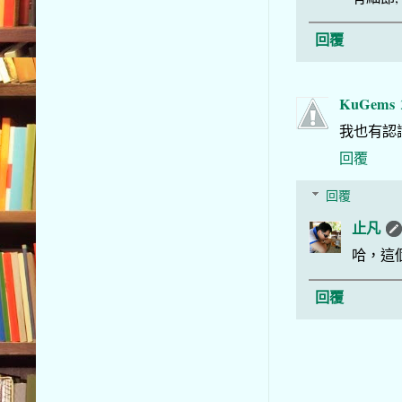
回覆
KuGems
我也有認識
回覆
回覆
止凡
哈，這
回覆