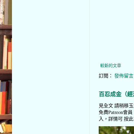
較新的文章
訂閱：
發佈留言 (
百忍成金（經
見全文 請稍移玉步
免費Patreon會員
入，詳情可 按此了解 