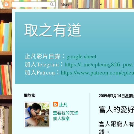
取之有道
止凡影片目錄：
google sheet
加入Telegram：
https://t.me/cpleung826_post
加入Patreon：
https://www.patreon.com/cple
關於我
2009年3月14日星期
止凡
富人的愛
查看我的完整
個人檔案
富人跟窮人有
錢。