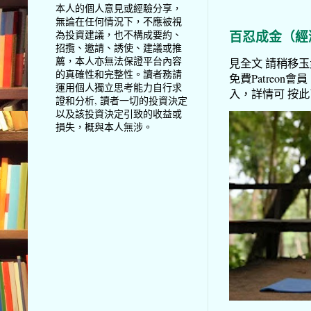
本人的個人意見或經驗分享，
無論在任何情況下，不應被視
百忍成金（經
為投資建議，也不構成要約、
招攬、邀請、誘使、建議或推
薦，本人亦無法保證平台內容
見全文 請稍移玉步
的真確性和完整性。讀者務請
免費Patreon會員
運用個人獨立思考能力自行求
入，詳情可 按此了解 
證和分析, 讀者一切的投資決定
以及該投資決定引致的收益或
損失，概與本人無涉。