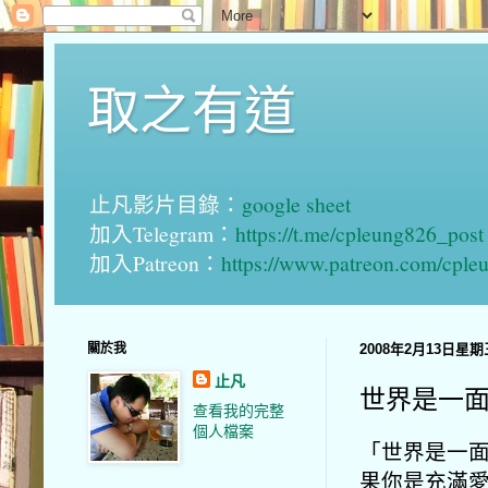
取之有道
止凡影片目錄：
google sheet
加入Telegram：
https://t.me/cpleung826_post
加入Patreon：
https://www.patreon.com/cple
關於我
2008年2月13日星期
止凡
世界是一面
查看我的完整
個人檔案
「世界是一面
果你是充滿愛