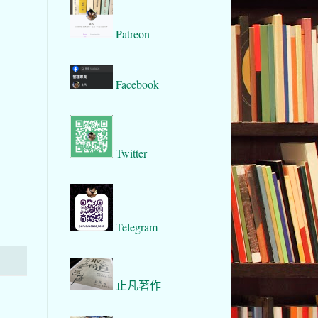
Patreon
Facebook
Twitter
Telegram
止凡著作