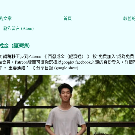
的文章
首頁
較舊
：
發佈留言 (Atom)
成金（經濟通）
 請稍移玉步到Patreon 《 百忍成金（經濟通） 》 按"免費加入"成為免費
reon會員，Patreon版面可讓你選擇以google/ facebook之類的身份登入，詳情
。 重要連結： 《 分享目錄 (google sheet)...