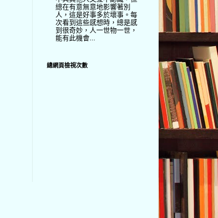
總在有意無意地影響著別
人，這是好事多於壞事。每
次看到這些感想時，總是感
到很奇妙，人一世物一世，
能有此機會...
總網頁檢視次數