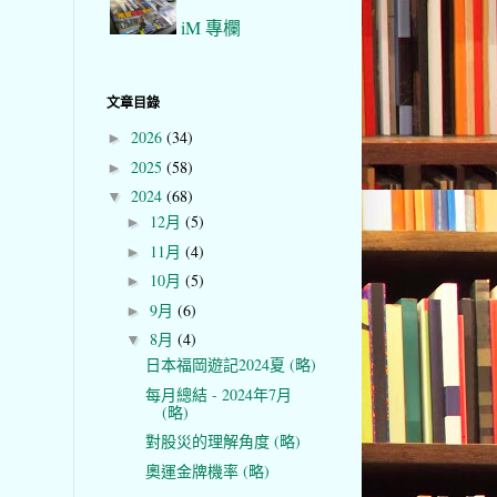
iM 專欄
文章目錄
2026
(34)
►
2025
(58)
►
2024
(68)
▼
12月
(5)
►
11月
(4)
►
10月
(5)
►
9月
(6)
►
8月
(4)
▼
日本福岡遊記2024夏 (略)
每月總結 - 2024年7月
(略)
對股災的理解角度 (略)
奧運金牌機率 (略)