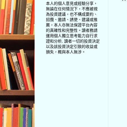
本人的個人意見或經驗分享，
無論在任何情況下，不應被視
為投資建議，也不構成要約、
招攬、邀請、誘使、建議或推
薦，本人亦無法保證平台內容
的真確性和完整性。讀者務請
運用個人獨立思考能力自行求
證和分析, 讀者一切的投資決定
以及該投資決定引致的收益或
損失，概與本人無涉。