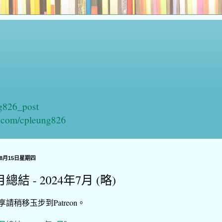
ng826_post
n.com/cpleung826
年8月15日星期四
總結 - 2024年7月 (略)
享請稍移玉步到Patreon。