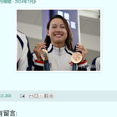
月總結 - 2024年7月
》
15, 2024
有留言: