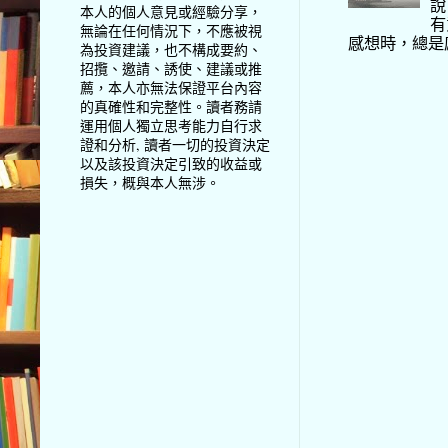
說
本人的個人意見或經驗分享，
有
無論在任何情況下，不應被視
感想時，總是
為投資建議，也不構成要約、
招攬、邀請、誘使、建議或推
薦，本人亦無法保證平台內容
的真確性和完整性。讀者務請
運用個人獨立思考能力自行求
證和分析, 讀者一切的投資決定
以及該投資決定引致的收益或
損失，概與本人無涉。