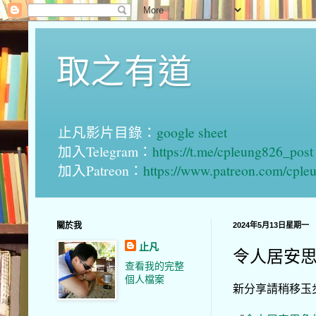
取之有道
止凡影片目錄：
google sheet
加入Telegram：
https://t.me/cpleung826_post
加入Patreon：
https://www.patreon.com/cple
關於我
2024年5月13日星期一
止凡
令人居安思危
查看我的完整
個人檔案
新分享請稍移玉步到