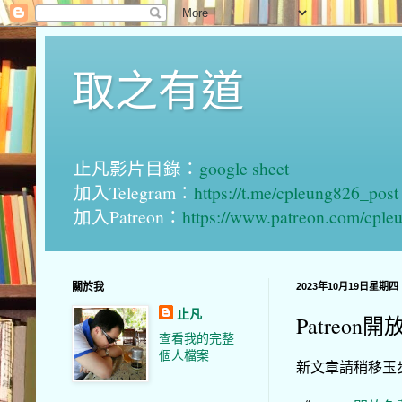
取之有道
止凡影片目錄：
google sheet
加入Telegram：
https://t.me/cpleung826_post
加入Patreon：
https://www.patreon.com/cple
關於我
2023年10月19日星期四
止凡
Patreon
查看我的完整
個人檔案
新文章請稍移玉步到