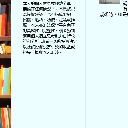
說
本人的個人意見或經驗分享，
有
無論在任何情況下，不應被視
感想時，總是
為投資建議，也不構成要約、
招攬、邀請、誘使、建議或推
薦，本人亦無法保證平台內容
的真確性和完整性。讀者務請
運用個人獨立思考能力自行求
證和分析, 讀者一切的投資決定
以及該投資決定引致的收益或
損失，概與本人無涉。