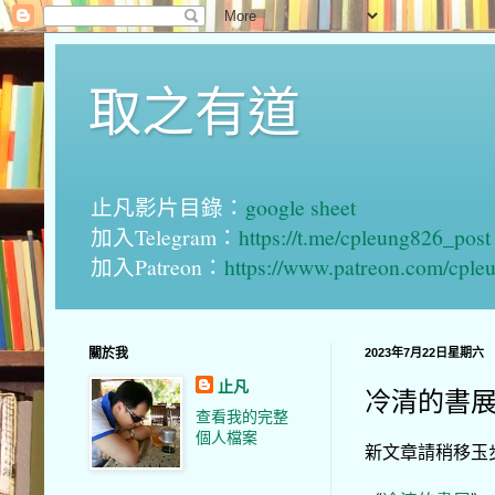
取之有道
止凡影片目錄：
google sheet
加入Telegram：
https://t.me/cpleung826_post
加入Patreon：
https://www.patreon.com/cple
關於我
2023年7月22日星期六
止凡
冷清的書展 
查看我的完整
個人檔案
新文章請稍移玉步到