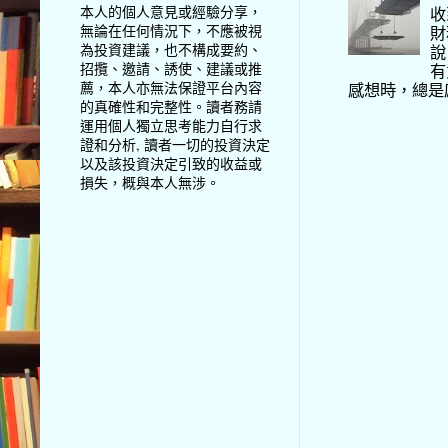
本人的個人意見或經驗分享，
收
無論在任何情況下，不應被視
財
為投資建議，也不構成要約、
說
招攬、邀請、誘使、建議或推
有
薦，本人亦無法保證平台內容
感想時，總是
的真確性和完整性。讀者務請
運用個人獨立思考能力自行求
證和分析, 讀者一切的投資決定
以及該投資決定引致的收益或
損失，概與本人無涉。