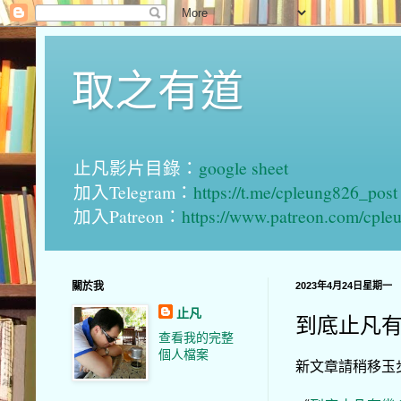
取之有道
止凡影片目錄：
google sheet
加入Telegram：
https://t.me/cpleung826_post
加入Patreon：
https://www.patreon.com/cple
關於我
2023年4月24日星期一
止凡
到底止凡有幾
查看我的完整
個人檔案
新文章請稍移玉步到