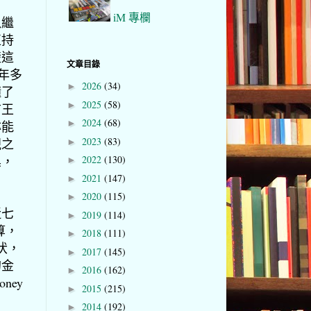
iM 專欄
以繼
直持
楚這
文章目錄
年多
2026
(34)
►
懂了
2025
(58)
►
前王
2024
(68)
►
亦能
2023
(83)
視之
►
黑，
2022
(130)
►
2021
(147)
►
2020
(115)
►
近七
2019
(114)
►
算，
2018
(111)
►
伏，
2017
(145)
►
的金
2016
(162)
►
ney
2015
(215)
►
2014
(192)
►