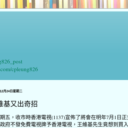
ng826_post
n.com/cpleung826
年12月24日星期二
維基又出奇招
期五，收市時香港電視(1137)宣佈了將會在明年7月1日
政府不發免費電視牌予香港電視，王維基先生竟想到買