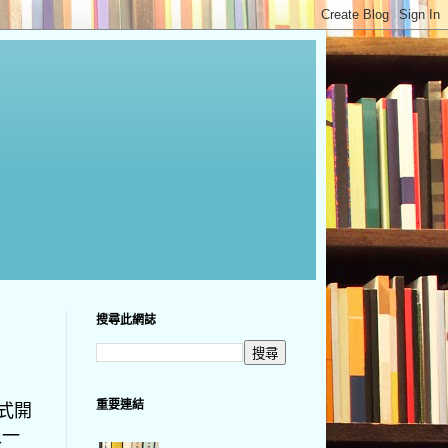
搜尋此網誌
重要連結
正式開
入一