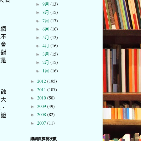
9月
(13)
►
8月
(15)
►
7月
(17)
►
講個
6月
(16)
►
視不
5月
(12)
►
才會
4月
(16)
►
格對
3月
(15)
►
該是
2月
(15)
►
1月
(16)
►
2012
(195)
►
因
2011
(107)
►
直蝕
2010
(50)
►
，大
2009
(49)
長、
►
，證
2008
(82)
►
2007
(11)
►
總網頁檢視次數