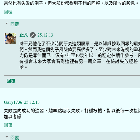
當然也有失敗的例子，但大部份都得到不錯的回報，以及所收的股息。
回覆
回覆
止凡
25.12.13
味王兄他花了不少時間研究這類股票，是以知識換取回報的最
範。然而我這個例子風險值要高很多了，至少對未來港視的盈
力仍是靠估而已，沒有7年至10幾年以上的穩定往績作參考，
有機會未來大家會看到這裡有另一篇文章，在檢討失敗經驗
哈。
回覆
Gary1736
25.12.13
失敗是向成功的進發，越早點吸取失敗，打穩根機，對以後每一次投
加以考慮
回覆
回覆