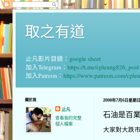
取之有道
止凡影片目錄：
google sheet
加入Telegram：
https://t.me/cpleung826_post
加入Patreon：
https://www.patreon.com/cple
關於我
2008年7月6日星期
止凡
石油是百業
查看我的完整
個人檔案
大家對大跌市