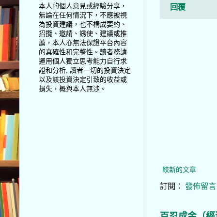
本人的個人意見或經驗分享，
回覆
無論在任何情況下，不應被視
為投資建議，也不構成要約、
招攬、邀請、誘使、建議或推
薦，本人亦無法保證平台內容
的真確性和完整性。讀者務請
運用個人獨立思考能力自行求
證和分析, 讀者一切的投資決定
以及該投資決定引致的收益或
損失，概與本人無涉。
較新的文章
訂閱：
發佈留言 (
百忍成金（經