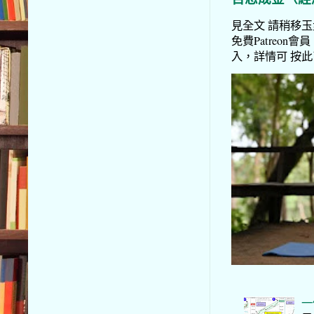
見全文 請稍移玉步
免費Patreon會員
入，詳情可 按此了解 
一